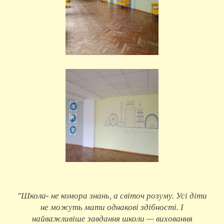
"Школа- не комора знань, а світоч розуму. Усі діти
не можуть мати однакові здібності. І
найважливіше завдання школи — виховання