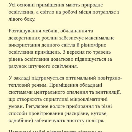
Усі основні приміщення мають природне
освітлення, а світло на робочі місця потрапляє з
лівого боку.
Розташування меблів, обладнання та
декоративних рослин забезпечує максимальне
використання денного світла й рівномірне
освітлення приміщень. З вересня по травень
рівень освітлення додатково підвищується за
рахунок штучного освітлення.
У закладі підтримується оптимальний повітряно-
тепловий режим. Приміщення обладнані
системами центрального опалення та вентиляції,
що створюють сприятливі мікрокліматичні
умови. Регулярне вологе прибирання та різні
способи провітрювання (наскрізне, кутове,
однобічне) забезпечують чистоту повітря.