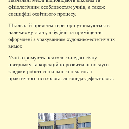
Навчальні меблі відповідають віковим та
фізіологічним особливостям учнів, а також
специфіці освітнього процесу.
Шкільна й прилегла території утримуються в
належному стані, а будівлі та приміщення
оформлені з урахуванням художньо-естетичних
вимог.
Учні отримують психолого-педагогічну
підтримку та корекційно-розвиткові послуги
завдяки роботі соціального педагога і
практичного психолога, логопеда-дефектолога.