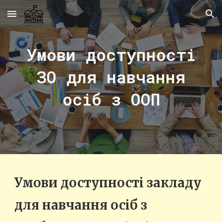
Skip to main content
Skip to navigation
Умови доступності
ЗО для навчання
осіб з ООП
Умови доступності закладу
для навчання осіб з